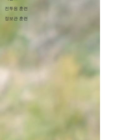
전투원 훈련
정보관 훈련