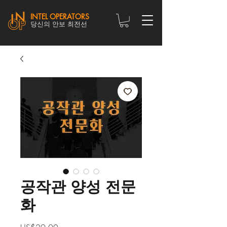
INTEL OPERATORS
당신의 안보 최전선
공작관 양성 전문
화
가