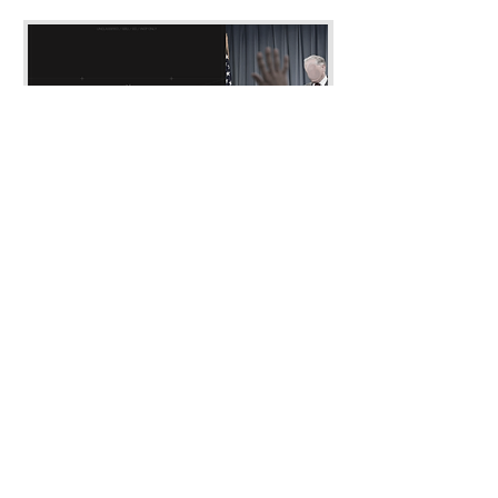
(4). 회차별 세부 훈련
1회차: SDT
- SDT 내부적 토의
- 평가 및 피드백
2회차: SDT / RST
- SDT 내부적 토의
- RST 내부적 토의
- 평가 및 피드백
이슈 브리핑: 26-7월
전투미신 해부
(5) 연관 훈련
가격
가격
US$10.00
US$10.00
정보 지시 모듈 (IDM) -
접수 바로가
기
접수하기
첩보 수집 모듈 (ICM) -
접수 바로가
기
첩보 처리 모듈 (IPM) -
접수 바로가
기
정보 분석 모듈 (IAM) -
접수 바로가
기
HUMINT 전문화 모듈 - 접수 바로가
기