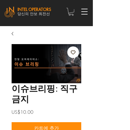
INTEL OPERATORS
당신의 안보 최전선
이슈브리핑: 직구
금지
가
US$10.00
격
카트에 추가