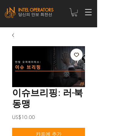
INTEL OPERATORS
당신의 안보 최전선
이슈브리핑: 러-북
동맹
가
US$10.00
격
카트에 추가