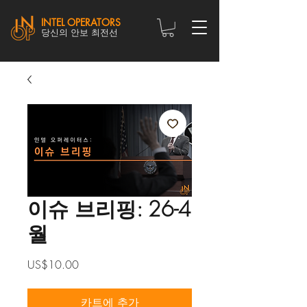
INTEL OPERATORS
당신의 안보 최전선
이슈 브리핑: 26-4
월
가
US$10.00
격
카트에 추가