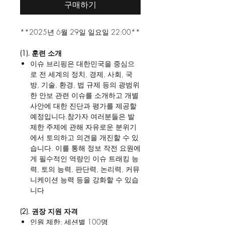
구매하기
**2025년 6월 29일 일요일 22:00**
(1). 훈련 소개
이슈 브리핑은 대한민국을 중심으
로 전 세계의 정치, 경제, 사회, 국
방, 기술, 환경, 법 규제 등의 광범위
한 안보 관련 이슈를 소개하고 개별
사안에 대한 진단과 평가를 제공할
예정입니다.참가자 여러분들은 발
제한 주제에 관해 자유로운 분위기
에서 토의하고 의견을 개진할 수 있
습니다. 이를 통해 정보 작전 요원에
게 필수적인 역량인 이슈 트래킹 능
력, 토의 능력, 판단력, 논리력, 커뮤
니케이션 능력 등을 강화할 수 있습
니다
(2). 권장 지원 자격
인원 제한: 세션별 100명