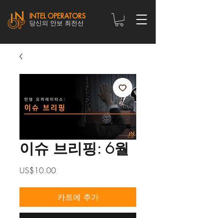
INTEL OPERATORS
당신의 안보 최전선
이슈 브리핑: 6월
가
US$10.00
격
카트에 추가