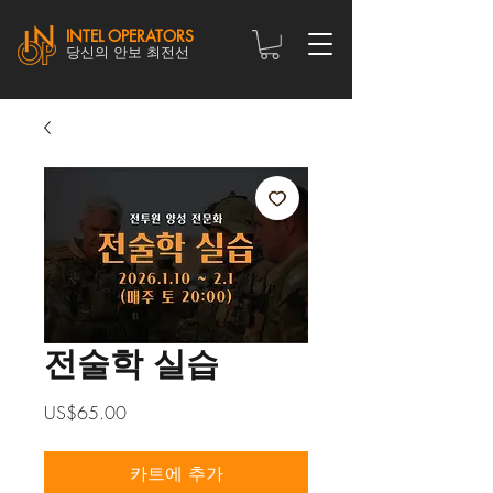
INTEL OPERATORS
당신의 안보 최전선
전술학 실습
가
US$65.00
격
카트에 추가