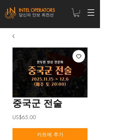
INTEL OPERATORS
당신의 안보 최전선
중국군 전술
가
US$65.00
격
카트에 추가