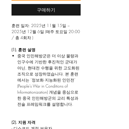
구매하기
훈련 일자: 2025년 11월 15일 ~
2025년 12월 6일 (매주 토요일 20:00
/ 총 4회차 )
(1). 훈련 설명
중국 인민해방군은 더 이상 물량과
인구수에 기반한 후진적인 군대가
아닌, 현대전 수행을 위한 고도화된
조직으로 성장하였습니다. 본 훈련
에서는 ‘정보화·지능화된 인민전’
(People’s War in Conditions of
Informationization) 개념을 중심으로
한 중국 인민해방군의 교리 특성과
전술 프레임워크를 설명합니다.
(2). 지원 자격
- 디스코드 계정 보유자