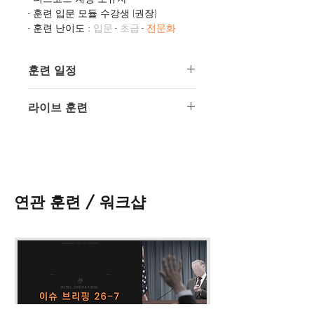
- 훈련 입문 모듈 수강생 (권장)
- 훈련 난이도 :
입문
-
초급
-
전문화
훈련 일정
(3). 훈련 포함 사항
- 실시간 훈련 (4회)
1회차 / 2025년 11월 15일 토요
- 유튜브 다시보기 영상
라이브 훈련
일 20:00
- 전문가 제작 교재
2회차 / 2025년 11월 22일 토요
- 1:1 전문가 질의 응답
해당 훈련은 전문화 훈련으로 인텔 오
일 20:00
퍼레이터스의 디스코드를 통해 라이브
3회차 / 2025년 11월 29일 토요
훈련으로 진행됩니다.
일 20:00
(4). 회차별 세부 훈련
4회차 / 2025년 12월 6일 토요일
준비중입니다.
연관 훈련 / 워크샵
20:00
(5) 연관 훈련
정보 지시 모듈 (IDM) -
접수 바로가
기
첩보 수집 모듈 (ICM) -
접수 바로가
기
첩보 처리 모듈 (IPM) -
접수 바로가