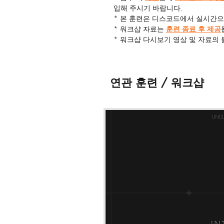
입해 주시기 바랍니다.
* 본 훈련은 디스코드에서 실시간으
* 워크샵 자료는
훈련 종료 후 제공
* 워크샵 다시보기 영상 및 자료의 
다.
* 웹사이트의 '연락 · 문의' 혹은 
립니다.
연관 훈련 / 워크샵
* 워크샵 세부사항은 변경 될 수 있