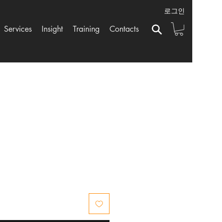
로그인
Services
Insight
Training
Contacts