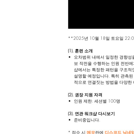
**2025년 10월 18일 토요일 22:0
(1). 훈련 소개
오차범위 내에서 일정한 경향성을
보 작전을 수행하는 인원 전반에
샵에서는 특정한 패턴을 구조적인
설명할 예정입니다. 특히 관측된 
적으로 연결짓는 방법을 다양한 
(2). 권장 지원 자격
인원 제한: 세션별 100명
(3). 연관 워크샵 다시보기
준비중입니다.
* 접수 시
메모
란에
디스코드 닉네