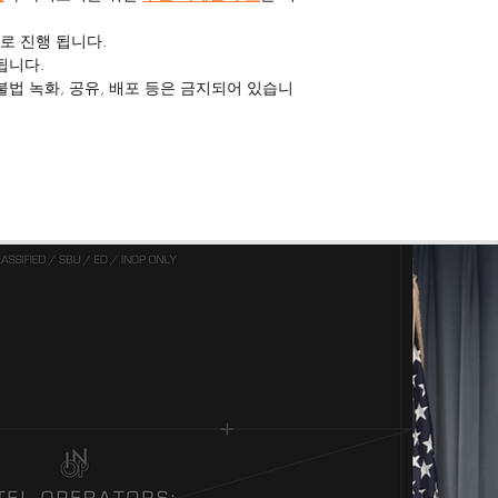
로 진행 됩니다.
됩니다.
불법 녹화, 공유, 배포 등은 금지되어 있습니
디스코드 '#개인_문의' 채널을 통해 문의 부탁드
습니다.