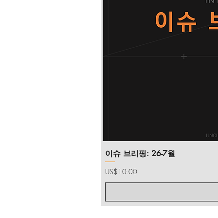
이슈 브리핑: 26-7월
가격
US$10.00