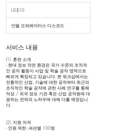
10
미
US$10
국
달
러
인텔 오퍼레이터스 디스코드
서비스 내용
(1). 훈련 소개
- 현대 정보 작전 환경은 국가 수준의 조직적
인 공작 활동이 사업 및 학술 공작 영역으로
빠르게 확장되고 있습니다. 본 워크샵에서는
전통적인 산업, 기술에 대한 공작부터 최근의
조직적인 학술 공작에 관한 사례 연구를 통해
적성 / 외국 정보 기관 혹은 산업 공작원에 대
응하는 전략과 노하우에 대해 다룰 예정입니
다.
(2). 지원 자격
- 인원 제한: 세션별 100명