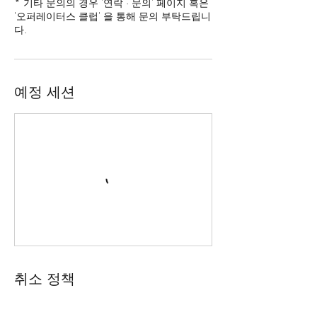
* 기타 문의의 경우 '연락 · 문의' 페이지 혹은
'오퍼레이터스 클럽' 을 통해 문의 부탁드립니
다.
예정 세션
취소 정책
모든 훈련은 훈련 개시 8일 (192시간) 전부터