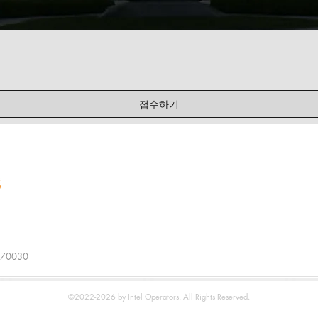
접수하기
Careers
Services
 70030
©2022-2026 by Intel Operators. All Rights Reserved.