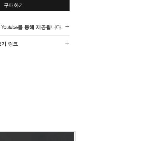
구매하기
outube를 통해 제공됩니다.
서 제공하는 모든 다시보기는
보기 링크
접근 권한이 허용된 계정만 시청가능) 동
 있습니다.
DC-bVDt5E
는 반드시 Youtube 이용이 가능한
보기 접수 후 접근 권한 부여 후 이용
다.
 하단의
메모 추가
에
gmail 계정
을
.