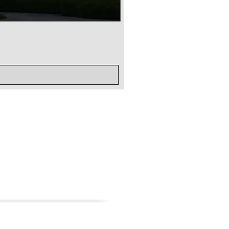
범용 전투 기술2
가격
US$65.00
Contacts
Privacy Policy