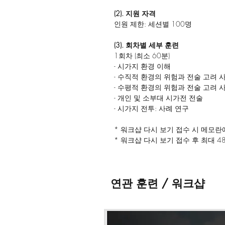
(2). 지원 자격
인원 제한: 세션별 100명
(3). 회차별 세부 훈련
1회차 (최소 60분)
- 시가지 환경 이해
- 수직적 환경의 위험과 전술 고려 
- 수평적 환경의 위험과 전술 고려 
- 개인 및 소부대 시가전 전술
- 시가지 전투: 사례 연구
* 워크샵 다시 보기 접수 시 메모란에
* 워크샵 다시 보기 접수 후 최대 
다.
* 워크샵 자료는
최대 30일간 다운
되지 않습니다.
연관 훈련 / 워크샵
* 워크샵 영상 및 자료의 불법 녹화
* 기타 문의의 경우 '연락 · 문의' 
드립니다.