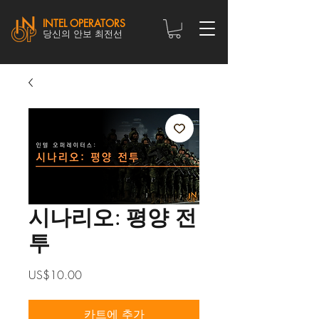
INTEL OPERATORS
당신의 안보 최전선
시나리오: 평양 전
투
가
US$10.00
격
카트에 추가