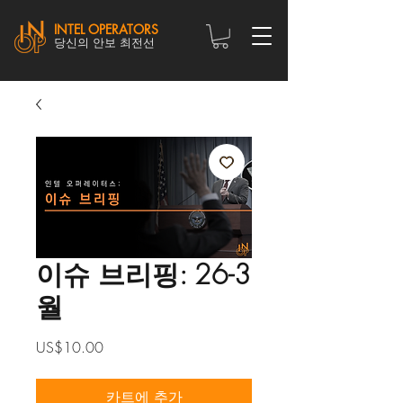
INTEL OPERATORS
당신의 안보 최전선
이슈 브리핑: 26-3
월
가
US$10.00
격
카트에 추가