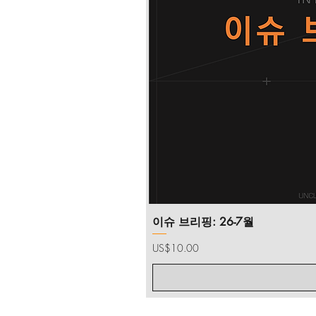
이슈 브리핑: 26-7월
가격
US$10.00