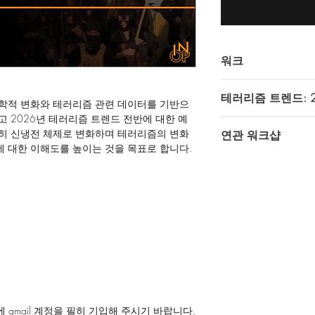
워크
인텔 오퍼레이터스에
테러리즘 트렌드: 
Youtube 비공개 (
학적 변화와 테러리즘 관련 데이터를 기반으
영상을 통해 제공되고
 2026년 테러리즘 트렌드 전반에 대한 예
https://youtu.be/_lI
히 신냉전 체제로 변화하며 테러리즘의 변화
연관 워크샵
다시보기 이용을 위해서
 대한 이해도를 높이는 것을 목표로 합니다.
gmail계정이 필요합니
준비중입니다.
쇼핑카드 페이지
왼쪽
기입해 주셔야 합니다
 gmail 계정을 필히 기입해 주시기 바랍니다.