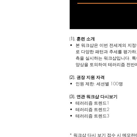
(
1). 훈련 소개
본 워크샵은 이번 전세계의 지정
로 다양한 패턴과 추세를 평가하고
측을 실시하는 워크샵입니다. 특
양상을 토의하여 테러리즘 전반에
(2). 권장 지원 자격
인원 제한: 세션별 100명
(3). 연관 워크샵 다시보기
테러리즘 트렌드1
테러리즘 트렌드2
테러리즘 트렌드3
* 워크샵 다시 보기 접수 시 메모란에