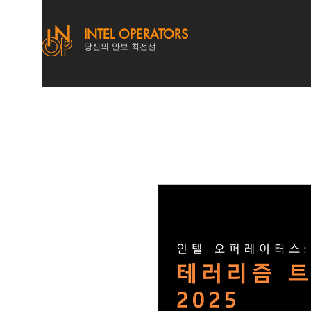
INTEL OPERATORS
당신의 안보 최전선