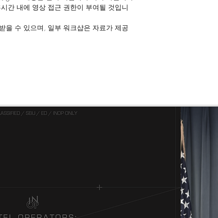
48시간 내에 영상 접근 권한이 부여될 것입니
받을 수 있으며, 일부 워크샵은 자료가 제공
, 공유, 배포 등은 금지되어 있습니다.
및 디스코드 '#개인_문의' 채널을 통해 문의 부탁