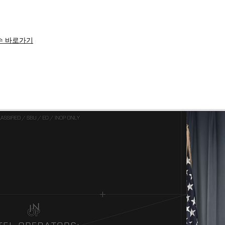
수 바로가기
수 바로가기
 gmail 계정을 필히 기입해 주시기 바랍니다.
48시간 내에 영상 접근 권한이 부여될 것입니
받을 수 있으며, 일부 워크샵은 자료가 제공
, 공유, 배포 등은 금지되어 있습니다.
및 디스코드 '#개인_문의' 채널을 통해 문의 부탁