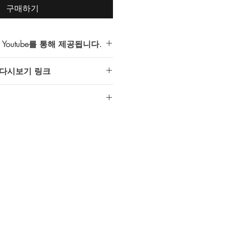
구매하기
outube를 통해 제공됩니다.
서 제공하는 모든 다시보기는
 다시보기 링크
접근 권한이 허용된 계정만 시청가능) 동
 있습니다.
Ah8KMXLTB4
는 반드시 Youtube 이용이 가능한
다.
:
다시보기 접수 바로가기
:
다시보기 접수 바로가기
 하단의
메모 추가
에
gmail 계정
을
.