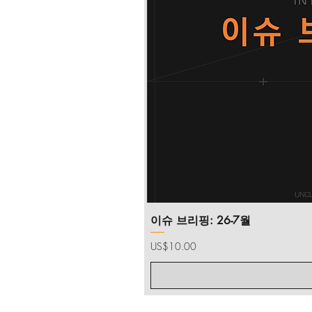
이슈 브리핑: 26-7월
가격
US$10.00