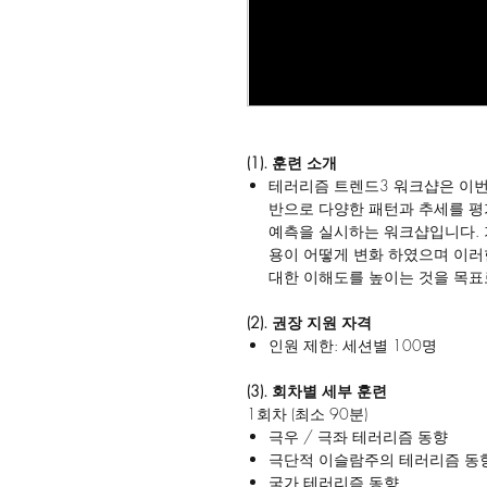
(1). 훈련 소개
테러리즘 트렌드3 워크샵은 이번
반으로 다양한 패턴과 추세를 평
예측을 실시하는 워크샵입니다. 
용이 어떻게 변화 하였으며 이러
대한 이해도를 높이는 것을 목표
(2). 권장 지원 자격
인원 제한: 세션별 100명
(3). 회차별 세부 훈련
1회차 (최소 90분)
극우 / 극좌 테러리즘 동향
극단적 이슬람주의 테러리즘 동
국가 테러리즘 동향