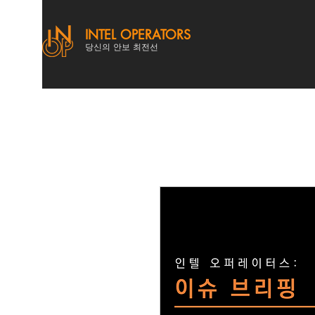
INTEL OPERATORS
당신의 안보 최전선