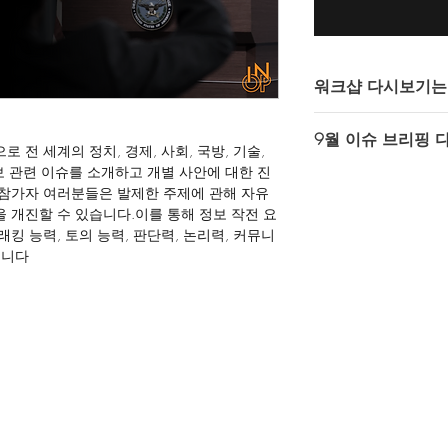
워크샵 다시보기는 Y
인텔 오퍼레이터스에
9월 이슈 브리핑 
Youtube 비공개 (
 전 세계의 정치, 경제, 사회, 국방, 기술,
영상을 통해 제공되고
보 관련 이슈를 소개하고 개별 사안에 대한 진
9월 이슈 브리핑 - 20
참가자 여러분들은 발제한 주제에 관해 자유
https://youtu.be/HG
다시보기 이용을 위해서
 개진할 수 있습니다.이를 통해 정보 작전 요
gmail계정이 필요합니
킹 능력, 토의 능력, 판단력, 논리력, 커뮤니
습니다
쇼핑카드 페이지
왼쪽
기입해 주셔야 합니다