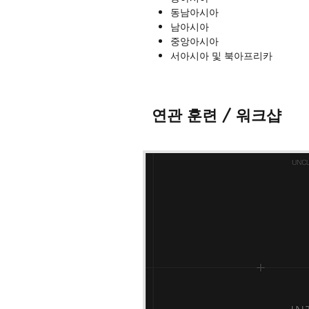
동남아시아
남아시아
중앙아시아
서아시아 및 북아프리카
동유럽 및 유라시아
서유럽, 남유럽, 북유럽 및 중부
북아메리카
연관 훈련 / 워크샵
중앙 아메리카 및 카리브
남아메리카
오세아니아 및 태평양
그 외 초국가 및 무형적 이슈
* 워크샵 다시 보기 접수 시 메모
* 워크샵 다시 보기 접수 후 최대 
다.
* 워크샵 자료는
최대 30일간 다운
되지 않습니다.
* 워크샵 영상 및 자료의 불법 녹화
* 기타 문의의 경우 '연락 · 문의' 