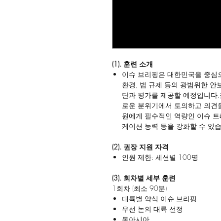
(1). 훈련 소개
이슈 브리핑은 대한민국을 중심으로
환경, 법 규제 등의 광범위한 안
단과 평가를 제공할 예정입니다.
로운 분위기에서 토의하고 의견을
원에게 필수적인 역량인 이슈 트래
케이션 능력 등을 강화할 수 있
(2). 권장 지원 자격
인원 제한: 세션별 100명
(3). 회차별 세부 훈련
1회차 (최소 90분)
대륙별 약식 이슈 브리핑
우선 논의 대륙 선정
동아시아