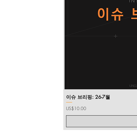
드립니다.
이슈 브리핑: 26-7월
가격
US$10.00