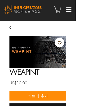
INTEL OPERATORS
당신의 안보 최전선
WEAPINT
가
US$10.00
격
카트에 추가